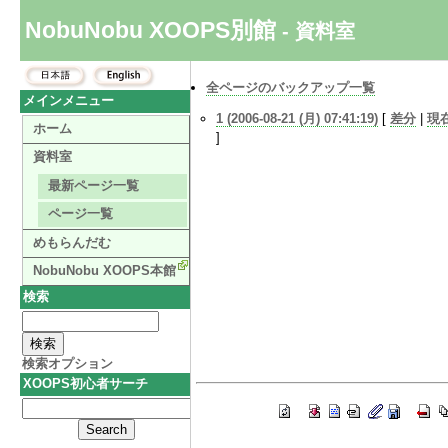
NobuNobu XOOPS別館
- 資料室
全ページのバックアップ一覧
メインメニュー
1 (2006-08-21 (月) 07:41:19)
[
差分
|
現
ホーム
]
資料室
最新ページ一覧
ページ一覧
めもらんだむ
NobuNobu XOOPS本館
検索
検索オプション
XOOPS初心者サーチ