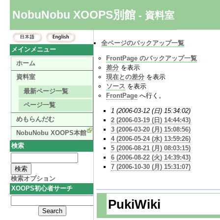
NobuNobu XOOPS別館
- 資料室
全ページのバックアップ一覧
メインメニュー
FrontPage のバックアップ一覧
ホーム
差分
を表示
資料室
現在との差分
を表示
ソース
を表示
最新ページ一覧
FrontPage
へ行く。
ページ一覧
1 (2006-03-12 (日) 15:34:02)
めもらんだむ
2 (2006-03-19 (日) 14:44:43)
3 (2006-03-20 (月) 15:08:56)
NobuNobu XOOPS本館
4 (2006-05-24 (水) 13:59:26)
検索
5 (2006-08-21 (月) 08:03:15)
6 (2006-08-22 (火) 14:39:43)
7 (2006-10-30 (月) 15:31:07)
検索オプション
XOOPS初心者サーチ
PukiWiki