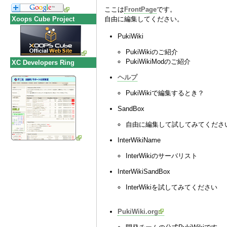
ここは
FrontPage
です。
Xoops Cube Project
自由に編集してください。
PukiWiki
PukiWikiのご紹介
PukiWikiModのご紹介
XC Developers Ring
ヘルプ
PukiWikiで編集するとき？
SandBox
自由に編集して試してみてくださ
InterWikiName
InterWikiのサーバリスト
InterWikiSandBox
InterWikiを試してみてください
PukiWiki.org