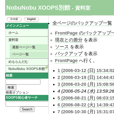
NobuNobu XOOPS別館
- 資料室
全ページのバックアップ一覧
メインメニュー
FrontPage のバックアップ
ホーム
現在との差分
を表示
資料室
ソース
を表示
最新ページ一覧
バックアップ
を表示
ページ一覧
FrontPage
へ行く。
めもらんだむ
NobuNobu XOOPS本館
1 (2006-03-12 (日) 15:34:0
検索
2 (2006-03-19 (日) 14:44:4
3 (2006-03-20 (月) 15:08:5
4 (2006-05-24 (水) 13:59:26
検索オプション
5 (2006-08-21 (月) 08:03:1
XOOPS初心者サーチ
6 (2006-08-22 (火) 14:39:4
7 (2006-10-30 (月) 15:31:0