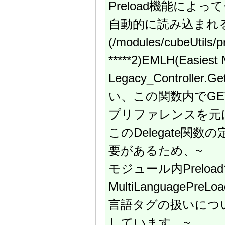
Preload機能によって
自動的に読み込まれ
(/modules/cubeUtils/
*****2)EMLH(Easiest 
Legacy_Controlle
い、この関数内でG
プリファレンスを元
このDelegate関数の
要があるため、~
モジュール内Preload
MultiLanguagePre
言語タグの扱いについては
しています。~