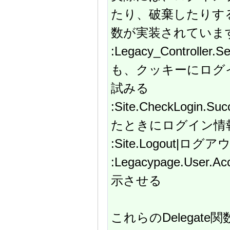
たり、破棄したりする
数が実装されていま
:Legacy_Contro
も、クッキーにログ
試みる
:Site.CheckLog
たときにログイン情
:Site.Logout
:Legacypage.Use
示させる
これらのDelega