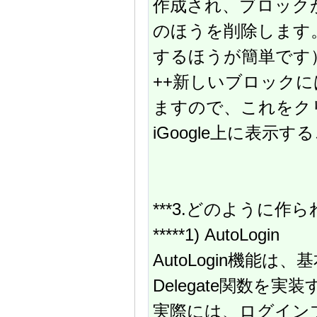
作成され、ブロック
のほうを削除します。
するほうが簡単です
++新しいブロックに
ますので、これをク
iGoogle上に表示
***3.どのように作
*****1) AutoLogin
AutoLogin機能は、基本
Delegate関数を
実際には、ログイン