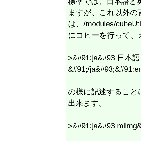
標準では、日本語と
ますが、これ以外の
は、/modules/cubeUtils
にコピーを行って、
>&#91;ja&#93;日本語
&#91;/ja&#93;&#91;e
の様に記述すること
出来ます。
>&#91;ja&#93;mlimg&