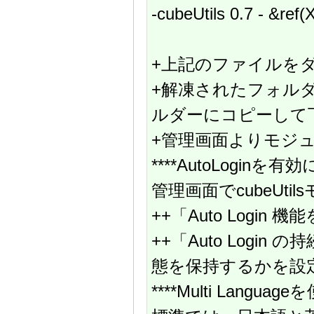
-cubeUtils 0.7 - &ref
+上記のファイルを
+解凍されたフォルダ
ルダーにコピーして
+管理画面よりモジ
****AutoLoginを
管理画面でcubeUt
++「Auto Logi
++「Auto Login
態を保持するかを設
****Multi Langu