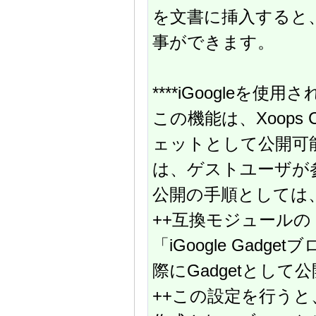
を文書に挿入すると
事ができます。
****iGoogleを使
この機能は、Xoops C
ェットとして公開可
は、ゲストユーザが
公開の手順としては
++互換モジュール
「iGoogle Ga
際にGadgetとし
++この設定を行う