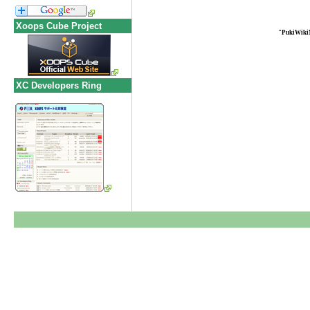
Xoops Cube Project
"PukiWiki
XC Developers Ring