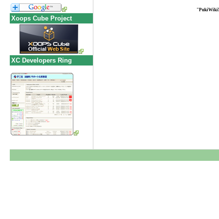
"PukiWiki
Xoops Cube Project
XC Developers Ring