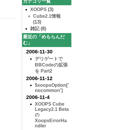
カテゴリ一覧
XOOPS
(3)
Cube2.1情報
(13)
雑記
(8)
最近の「めもらんだ
む」
2006-11-30
デリゲートで
BBCodeの拡張
を Part2
2006-11-12
$xoopsOption['
nocommon']
2006-11-4
XOOPS Cube
Legacy2.1 Beta
の
XoopsErrorHa
ndler