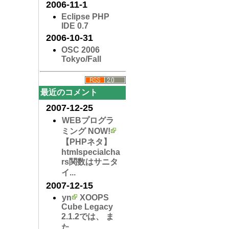
2006-11-1
Eclipse PHP
IDE 0.7
2006-10-31
OSC 2006
Tokyo/Fall
最近のコメント
2007-12-25
WEBプログラ
ミング NOW!
【PHPネタ】
htmlspecialcha
r​s関数はサニタ
イ...
2007-12-15
yn
XOOPS
Cube Legacy
2.1.2では、 ま
た...