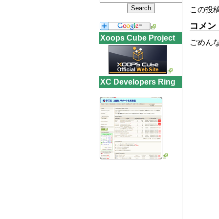
この投
コメン
Xoops Cube Project
ごめん
XC Developers Ring